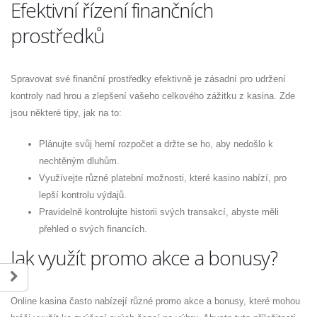
Efektivní řízení finančních
prostředků
Spravovat své finanční prostředky efektivně je zásadní pro udržení
kontroly nad hrou a zlepšení vašeho celkového zážitku z kasina. Zde
jsou některé tipy, jak na to:
Plánujte svůj herní rozpočet a držte se ho, aby nedošlo k
nechtěným dluhům.
Využívejte různé platební možnosti, které kasino nabízí, pro
lepší kontrolu výdajů.
Pravidelně kontrolujte historii svých transakcí, abyste měli
přehled o svých financích.
Jak využít promo akce a bonusy?
Online kasina často nabízejí různé promo akce a bonusy, které mohou